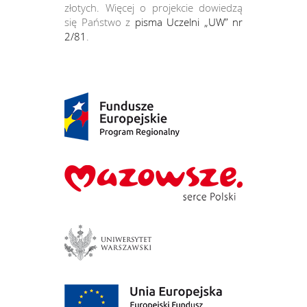
złotych. Więcej o projekcie dowiedzą
się Państwo z
pisma Uczelni „UW” nr
2/81
.