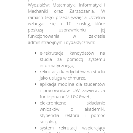
Wydziałów: Matematyki, Informatyki i
Mechaniki oraz Zarządzania. W
ramach tego przedsięwzięcia Uczelnia
wzbogaci się o 10 e-usług, które
posłużą usprawnieniu jej
funkcjonowania w zakresie
administracyjnym i dydaktycznym:
e-rekrutacja kandydatów na
studia za pomocą systemu
informatycznego,
rekrutacja kandydatów na studia
jako usługa w chmurze,
aplikacja mobilna dla studentów
i pracowników UW zawierająca
funkcjonalność USOSweb,
elektroniczne składanie
wniosków o akademiki,
stypendia rektora i pomoc
socjalną,
system rekrutacji wspierający